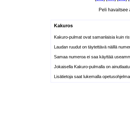
Peli havaitsee
Kakuros
Kakuro-pulmat ovat samanlaisia kuin risti
Laudan ruudut on täytettävä näillä nume
Samaa numeroa ei saa käyttää useammi
Jokaisella Kakuro-pulmalla on ainutlaat
Lisätietoja saat lukemalla opetusohje