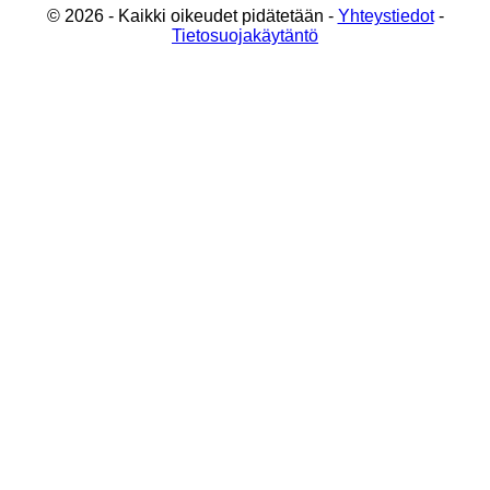
© 2026 - Kaikki oikeudet pidätetään -
Yhteystiedot
-
Tietosuojakäytäntö