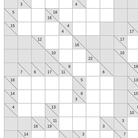
3
4
5
18
16
15
4
4
17
12
17
16
10
10
22
8
1
7
6
17
11
6
16
5
1
14
6
1
3
4
13
10
11
3
16
19
3
14
3
7