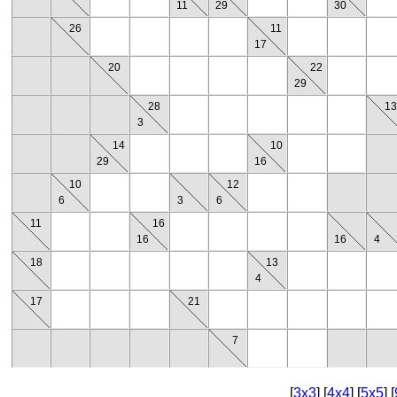
11
29
30
26
11
17
20
22
29
28
1
3
14
10
29
16
10
12
6
3
6
11
16
16
16
4
18
13
4
17
21
7
[
3x3
] [
4x4
] [
5x5
] [